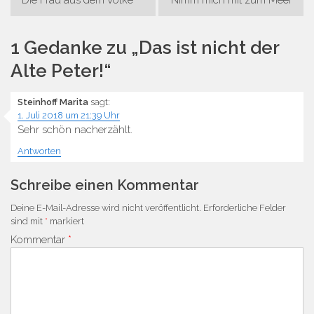
Die Frau aus dem Volke
Nimm mich mit zum Meer
1 Gedanke zu „
Das ist nicht der
Alte Peter!
“
Steinhoff Marita
sagt:
1. Juli 2018 um 21:39 Uhr
Sehr schön nacherzählt.
Antworten
Schreibe einen Kommentar
Deine E-Mail-Adresse wird nicht veröffentlicht.
Erforderliche Felder
sind mit
*
markiert
Kommentar
*