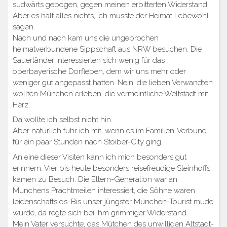
südwärts gebogen, gegen meinen erbitterten Widerstand.
Aber es half alles nichts, ich musste der Heimat Lebewohl
sagen.
Nach und nach kam uns die ungebrochen
heimatverbundene Sippschaft aus NRW besuchen. Die
Sauerländer interessierten sich wenig für das
oberbayerische Dorfleben, dem wir uns mehr oder
weniger gut angepasst hatten. Nein, die lieben Verwandten
wollten München erleben, die vermeintliche Weltstadt mit
Herz.
Da wollte ich selbst nicht hin.
Aber natürlich fuhr ich mit, wenn es im Familien-Verbund
für ein paar Stunden nach Stoiber-City ging.
An eine dieser Visiten kann ich mich besonders gut
erinnern. Vier bis heute besonders reisefreudige Steinhoffs
kamen zu Besuch. Die Eltern-Generation war an
Münchens Prachtmeilen interessiert, die Söhne waren
leidenschaftslos. Bis unser jüngster München-Tourist müde
wurde, da regte sich bei ihm grimmiger Widerstand.
Mein Vater versuchte, das Mütchen des unwilligen Altstadt-