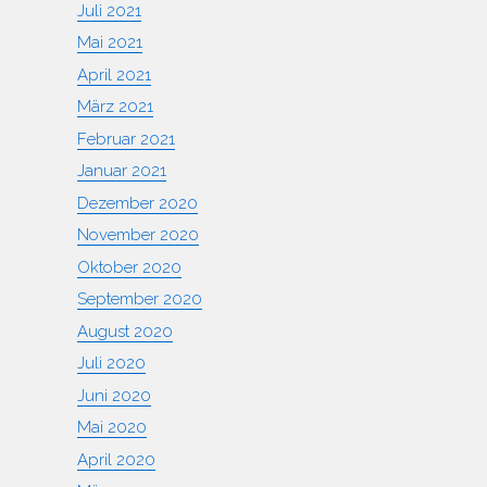
Juli 2021
Mai 2021
April 2021
März 2021
Februar 2021
Januar 2021
Dezember 2020
November 2020
Oktober 2020
September 2020
August 2020
Juli 2020
Juni 2020
Mai 2020
April 2020