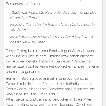
Besuchers zu kühlen.
„Guck mal, Peter, die Kirche da, die heißt wie du! Das
ist der Alte Peter.“
Mein sichtlich erboster Vetter: „Nein, das ist nicht der
alte Peter.“
Mein Vater: „Und wenn du dich auf den Kopf stellst,
das
ist
der Alte Peter.“
Dieser Dialog ist in unserer Familie legendär. Auch wenn
wir München und seinem Umland inzwischen allesamt
den Rücken gekehrt haben. In der neuen Wahlheimat
meiner Eltern gibt es keine Petrus-Kirche, nicht einmal eine
ehemals so genannte.
Bei mir in Berlin gibt es immerhin eine evangelische
Petrus-Kirche in Lichterfelde und eine katholische nach
Petrus Canisius benannte Gemeinde am Lietzensee. Ich
mag diese Jesuiten-Kirche sehr!
Alt ist sie ganz und gar nicht, verglichen mit dem Alten
Peter im Münchener Zentrum ein Teenager. Ob ich den