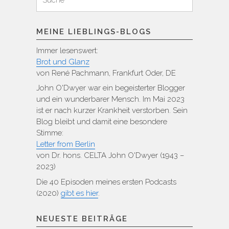
für:
MEINE LIEBLINGS-BLOGS
Immer lesenswert:
Brot und Glanz
von René Pachmann, Frankfurt Oder, DE
John O'Dwyer war ein begeisterter Blogger
und ein wunderbarer Mensch. Im Mai 2023
ist er nach kurzer Krankheit verstorben. Sein
Blog bleibt und damit eine besondere
Stimme:
Letter from Berlin
von Dr. hons. CELTA John O'Dwyer (1943 –
2023)
Die 40 Episoden meines ersten Podcasts
(2020)
gibt es hier
.
NEUESTE BEITRÄGE