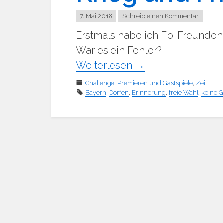
7. Mai 2018
Schreib einen Kommentar
Erstmals habe ich Fb-Freunden
War es ein Fehler?
Weiterlesen
→
Challenge
,
Premieren und Gastspiele
,
Zeit
Bayern
,
Dorfen
,
Erinnerung
,
freie Wahl
,
keine G