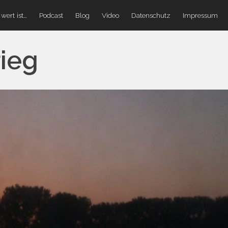
wert ist…
Podcast
Blog
Video
Datenschutz
Impressum
ieg