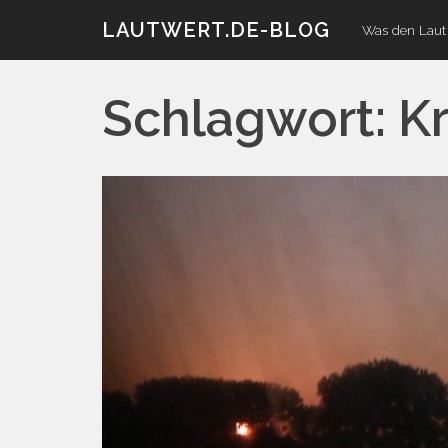
Zum
LAUTWERT.DE-BLOG
Was den Laut 
Inhalt
Schlagwort:
Kr