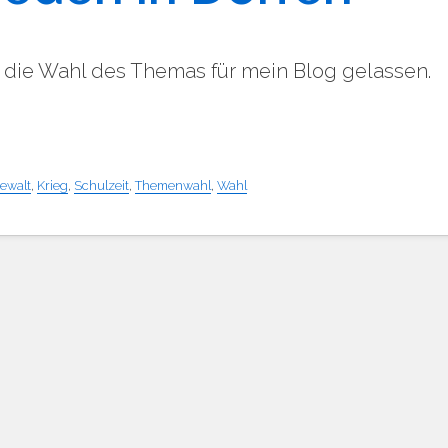
 die Wahl des Themas für mein Blog gelassen.
ewalt
,
Krieg
,
Schulzeit
,
Themenwahl
,
Wahl