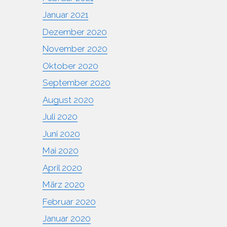
Januar 2021
Dezember 2020
November 2020
Oktober 2020
September 2020
August 2020
Juli 2020
Juni 2020
Mai 2020
April 2020
März 2020
Februar 2020
Januar 2020