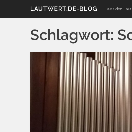
Zum
LAUTWERT.DE-BLOG
Was den Laut 
Inhalt
Schlagwort:
S