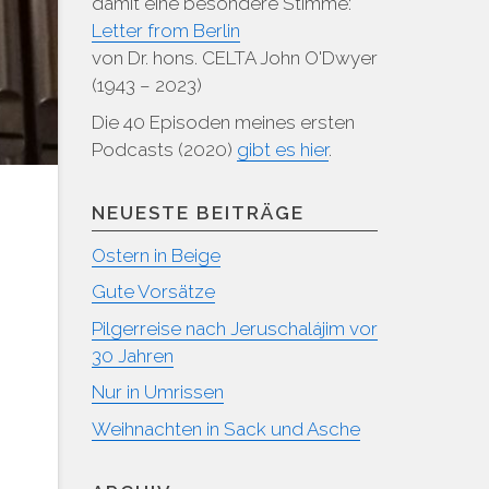
damit eine besondere Stimme:
Letter from Berlin
von Dr. hons. CELTA John O'Dwyer
(1943 – 2023)
Die 40 Episoden meines ersten
Podcasts (2020)
gibt es hier
.
NEUESTE BEITRÄGE
Ostern in Beige
Gute Vorsätze
Pilgerreise nach Jeruschalájim vor
30 Jahren
Nur in Umrissen
Weihnachten in Sack und Asche