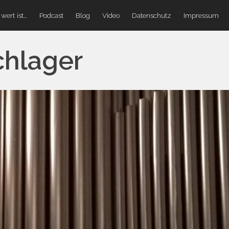
wert ist…
Podcast
Blog
Video
Datenschutz
Impressum
chlager