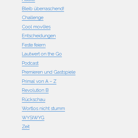
Bleib überraschend!
Challenge
Cool mov(i)es
Entscheidungen
Feste feiern
Lautwert on the Go
Podcast
Premieren und Gastspiele
Primal von A – Z
Revolution B
Rückschau
Wortlos nicht stumm
WYSIWYG
Zeit