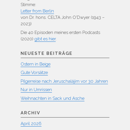
Stimme:
Letter from Berlin
von Dr. hons. CELTA John O'Dwyer (1943 –
2023)
Die 40 Episoden meines ersten Podcasts
(2020)
gibt es hier
.
NEUESTE BEITRÄGE
Ostern in Beige
Gute Vorsätze
Pilgerreise nach Jeruschalájim vor 30 Jahren
Nur in Umrissen
Weihnachten in Sack und Asche
ARCHIV
April 2026