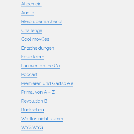
Allgemein
Audite
Bleib überraschend!
Challenge
Cool mov(i)es
Entscheidungen
Feste feiern
Lautwert on the Go
Podcast
Premieren und Gastspiele
Primal von A – Z
Revolution B
Rückschau
Wortlos nicht stumm
WYSIWYG