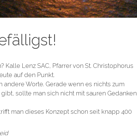
fälligst!
n? Kalle Lenz SAC, Pfarrer von St. Christophorus
heute auf den Punkt.
in andere Worte. Gerade wenn es nichts zum
gibt, sollte man sich nicht mit sauren Gedanken
trifft man dieses Konzept schon seit knapp 400
eid