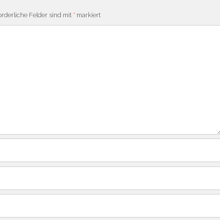
orderliche Felder sind mit
*
markiert