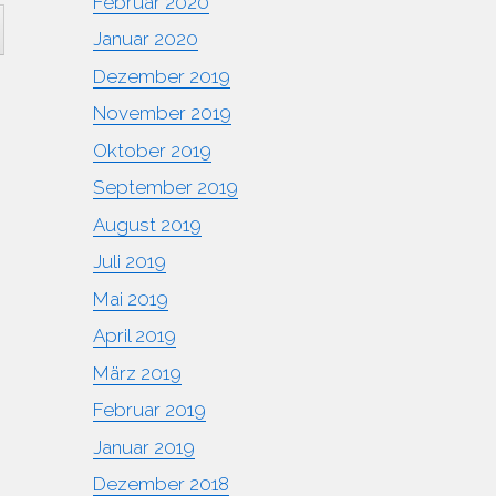
Februar 2020
Januar 2020
Dezember 2019
November 2019
Oktober 2019
September 2019
August 2019
Juli 2019
Mai 2019
April 2019
März 2019
Februar 2019
Januar 2019
Dezember 2018