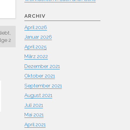
en,
ARCHIV
April 2026
ärke
iebt,
Januar 2026
lge 2
April 2025
März 2022
Dezember 2021
Oktober 2021
September 2021
August 2021
Juli 2021
Mai 2021
April 2021