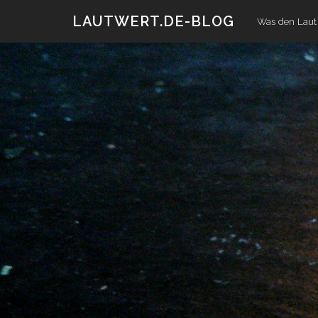
Zum
LAUTWERT.DE-BLOG
Was den Laut 
Inhalt