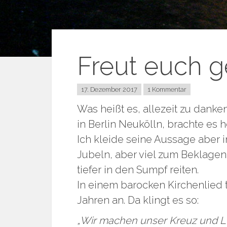
Freut euch ge
17. Dezember 2017
1 Kommentar
Was heißt es, allezeit zu danke
in Berlin Neukölln, brachte es 
Ich kleide seine Aussage aber 
Jubeln, aber viel zum Beklagen 
tiefer in den Sumpf reiten.
In einem barocken Kirchenlied 
Jahren an. Da klingt es so:
„Wir machen unser Kreuz und L