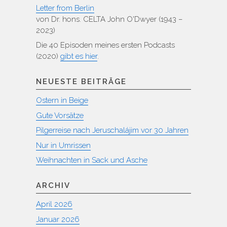
Letter from Berlin
von Dr. hons. CELTA John O'Dwyer (1943 –
2023)
Die 40 Episoden meines ersten Podcasts
(2020)
gibt es hier
.
NEUESTE BEITRÄGE
Ostern in Beige
Gute Vorsätze
Pilgerreise nach Jeruschalájim vor 30 Jahren
Nur in Umrissen
Weihnachten in Sack und Asche
ARCHIV
April 2026
Januar 2026