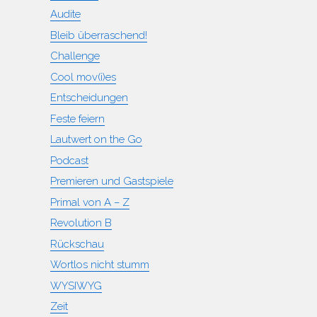
Audite
Bleib überraschend!
Challenge
Cool mov(i)es
Entscheidungen
Feste feiern
Lautwert on the Go
Podcast
Premieren und Gastspiele
Primal von A – Z
Revolution B
Rückschau
Wortlos nicht stumm
WYSIWYG
Zeit